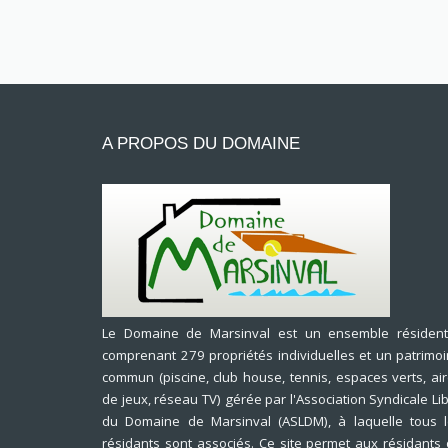
A PROPOS DU DOMAINE
Le Domaine de Marsinval est un ensemble résidenti
comprenant 279 propriétés individuelles et un patrimo
commun (piscine, club house, tennis, espaces verts, ai
de jeux, réseau TV) gérée par l'Association Syndicale Li
du Domaine de Marsinval (ASLDM), à laquelle tous 
résidants sont associés. Ce site permet aux résidants