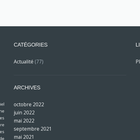
CATÉGORIES
L
Actualité
(77)
P
ARCHIVES
octobre 2022
el
ine
juin 2022
res
mai 2022
bre
septembre 2021
les
mai 2021
 de