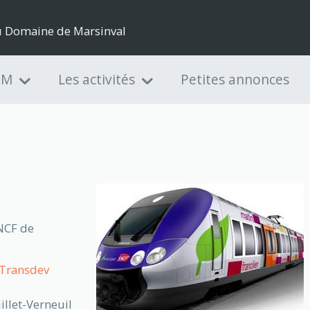
du Domaine de Marsinval
DM
Les activités
Petites annonces
SNCF de
Transdev
illet-Verneuil