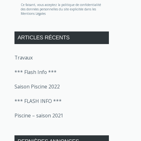
Ce faisant, vous acceptez la politique de confidentialité
des données personnelles du site explicitée dans les
Mentions Légales
ARTICLES RÉCENTS
Travaux
*** Flash Info ***
Saison Piscine 2022
*** FLASH INFO ***
Piscine – saison 2021