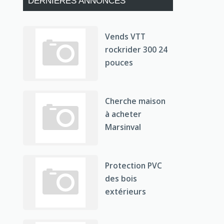
DERNIÈRES ANNONCES
Vends VTT
rockrider 300 24
pouces
Cherche maison
à acheter
Marsinval
Protection PVC
des bois
extérieurs