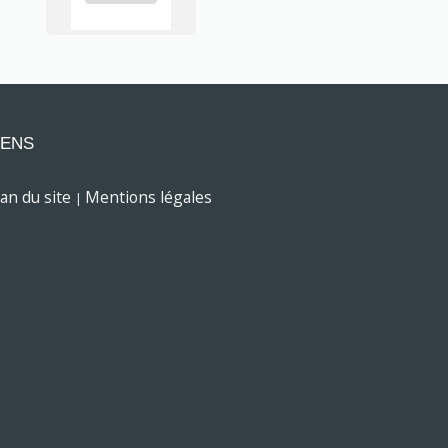
IENS
lan du site
Mentions légales
|