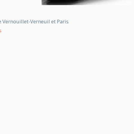
 Vernouillet-Verneuil et Paris
s