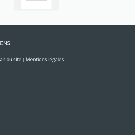
IENS
lan du site
Mentions légales
|