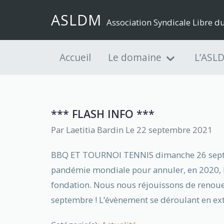
ASLDM
Association Syndicale Libre 
Accueil
Le domaine
L’ASL
*** FLASH INFO ***
Par
Laetitia Bardin
Le 22 septembre 2021
BBQ ET TOURNOI TENNIS dimanche 26 septemb
pandémie mondiale pour annuler, en 2020, l
fondation. Nous nous réjouissons de renoue
septembre ! L’évènement se déroulant en ext