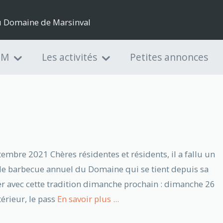
du Domaine de Marsinval
DM
Les activités
Petites annonces
re 2021 Chères résidentes et résidents, il a fallu un
e barbecue annuel du Domaine qui se tient depuis sa
r avec cette tradition dimanche prochain : dimanche 26
érieur, le pass
En savoir plus ...