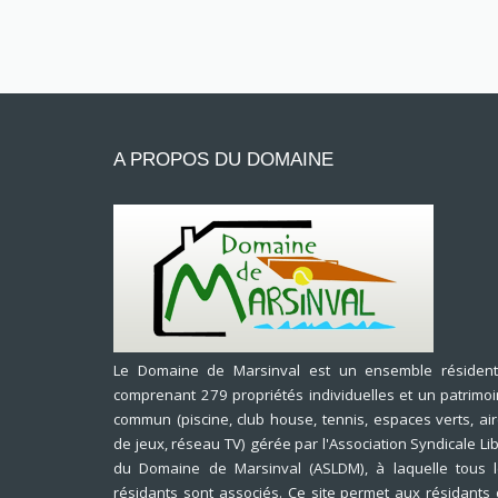
A PROPOS DU DOMAINE
Le Domaine de Marsinval est un ensemble résidenti
comprenant 279 propriétés individuelles et un patrimo
commun (piscine, club house, tennis, espaces verts, ai
de jeux, réseau TV) gérée par l'Association Syndicale Li
du Domaine de Marsinval (ASLDM), à laquelle tous 
résidants sont associés. Ce site permet aux résidants