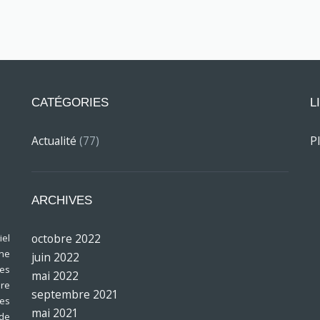
CATÉGORIES
L
Actualité
(77)
P
ARCHIVES
octobre 2022
el
ine
juin 2022
res
mai 2022
bre
septembre 2021
les
mai 2021
 de