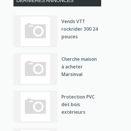
DERNIÈRES ANNONCES
Vends VTT
rockrider 300 24
pouces
Cherche maison
à acheter
Marsinval
Protection PVC
des bois
extérieurs