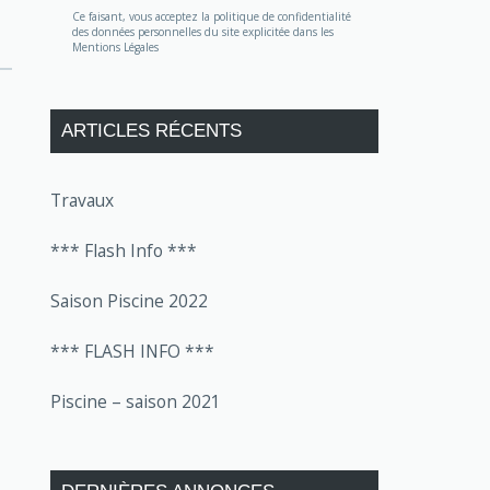
Ce faisant, vous acceptez la politique de confidentialité
des données personnelles du site explicitée dans les
Mentions Légales
ARTICLES RÉCENTS
Travaux
*** Flash Info ***
Saison Piscine 2022
*** FLASH INFO ***
Piscine – saison 2021