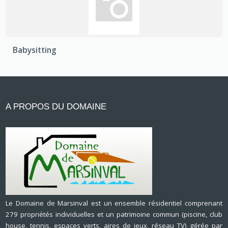
Babysitting
A PROPOS DU DOMAINE
Le Domaine de Marsinval est un ensemble résidentiel comprenant
279 propriétés individuelles et un patrimoine commun (piscine, club
house, tennis, espaces verts, aires de jeux, réseau TV) gérée par