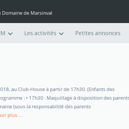
du Domaine de Marsinval
DM
Les activités
Petites annonces
18, au Club-House à partir de 17h30. (Enfants des
programme : • 17h30 : Maquillage à disposition des parent
omaine (sous la responsabilité des parents
oir plus ...