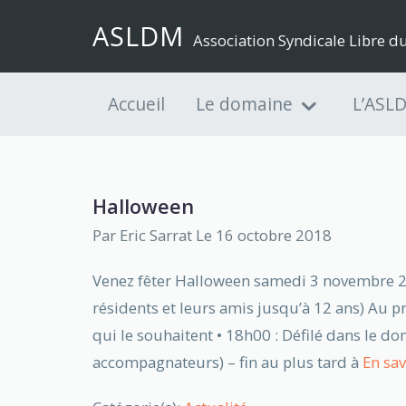
ASLDM
Association Syndicale Libre 
Accueil
Le domaine
L’ASL
Halloween
Par
Eric Sarrat
Le 16 octobre 2018
Venez fêter Halloween samedi 3 novembre 20
résidents et leurs amis jusqu’à 12 ans) Au 
qui le souhaitent • 18h00 : Défilé dans le d
accompagnateurs) – fin au plus tard à
En sav