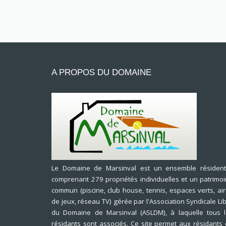
A PROPOS DU DOMAINE
Le Domaine de Marsinval est un ensemble résidenti
comprenant 279 propriétés individuelles et un patrimo
commun (piscine, club house, tennis, espaces verts, ai
de jeux, réseau TV) gérée par l'Association Syndicale Li
du Domaine de Marsinval (ASLDM), à laquelle tous 
résidants sont associés. Ce site permet aux résidants