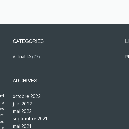
CATÉGORIES
L
Actualité
(77)
P
ARCHIVES
octobre 2022
el
ine
juin 2022
res
mai 2022
bre
septembre 2021
les
mai 2021
 de