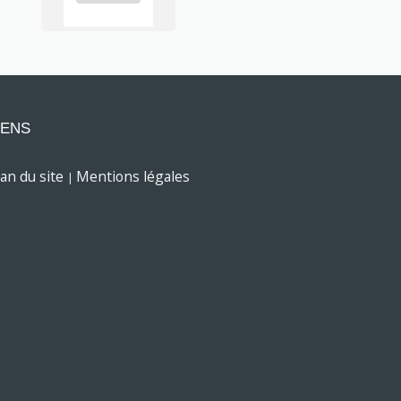
IENS
lan du site
Mentions légales
|