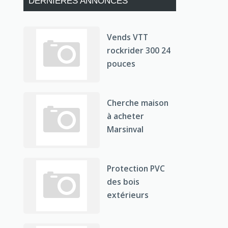
DERNIÈRES ANNONCES
Vends VTT
rockrider 300 24
pouces
Cherche maison
à acheter
Marsinval
Protection PVC
des bois
extérieurs