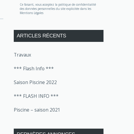
Ce faisant, vous acceptez la politique de confidentialité
des données personnelles du site explicitée dans les
Mentions Légales
ARTICLES RÉCENTS
Travaux
*** Flash Info ***
Saison Piscine 2022
*** FLASH INFO ***
Piscine – saison 2021