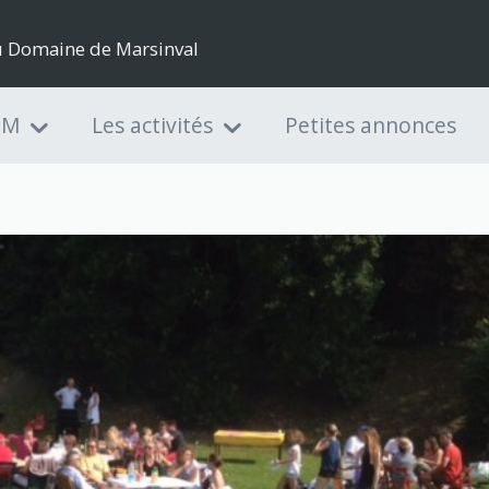
du Domaine de Marsinval
DM
Les activités
Petites annonces