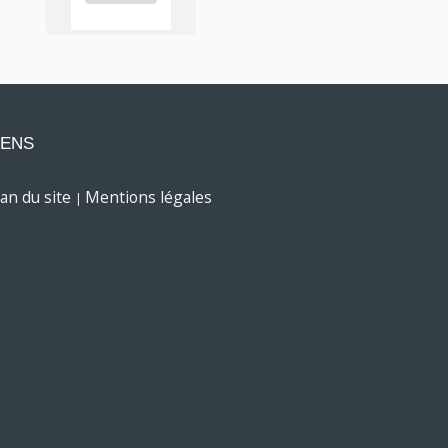
IENS
lan du site
Mentions légales
|