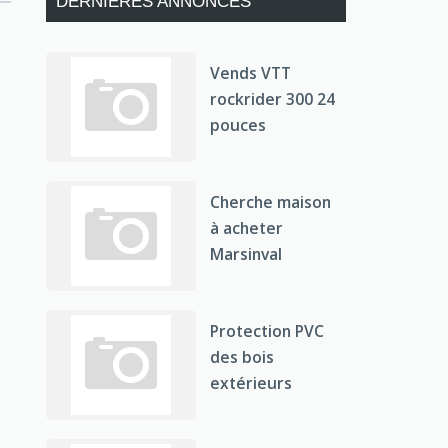
DERNIÈRES ANNONCES
Vends VTT
rockrider 300 24
pouces
Cherche maison
à acheter
Marsinval
Protection PVC
des bois
extérieurs