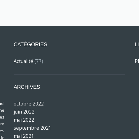
CATÉGORIES
L
Actualité
(77)
P
ARCHIVES
octobre 2022
el
ine
juin 2022
res
mai 2022
bre
septembre 2021
les
mai 2021
 de