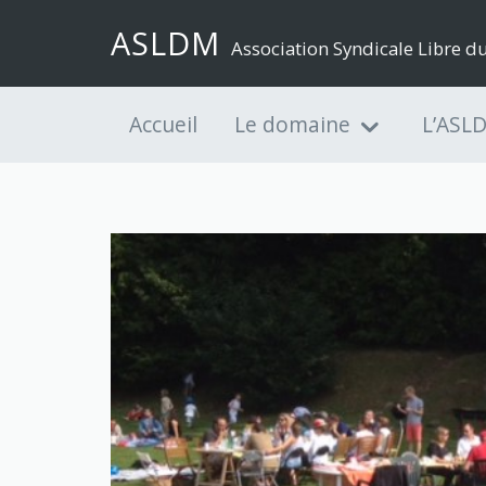
ASLDM
Association Syndicale Libre 
Accueil
Le domaine
L’ASL