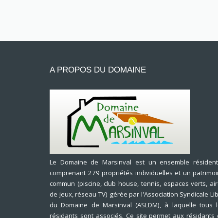
A PROPOS DU DOMAINE
Le Domaine de Marsinval est un ensemble résidenti
comprenant 279 propriétés individuelles et un patrimo
commun (piscine, club house, tennis, espaces verts, ai
de jeux, réseau TV) gérée par l'Association Syndicale Li
du Domaine de Marsinval (ASLDM), à laquelle tous 
résidants sont associés. Ce site permet aux résidants