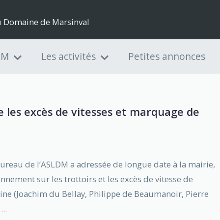
du Domaine de Marsinval
DM
Les activités
Petites annonces
 les excès de vitesses et marquage de
bureau de l’ASLDM a adressée de longue date à la mairie,
nnement sur les trottoirs et les excès de vitesse de
ine (Joachim du Bellay, Philippe de Beaumanoir, Pierre
...