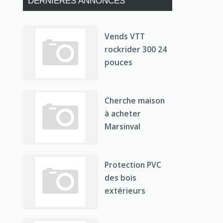
DERNIÈRES ANNONCES
Vends VTT
rockrider 300 24
pouces
Cherche maison
à acheter
Marsinval
Protection PVC
des bois
extérieurs