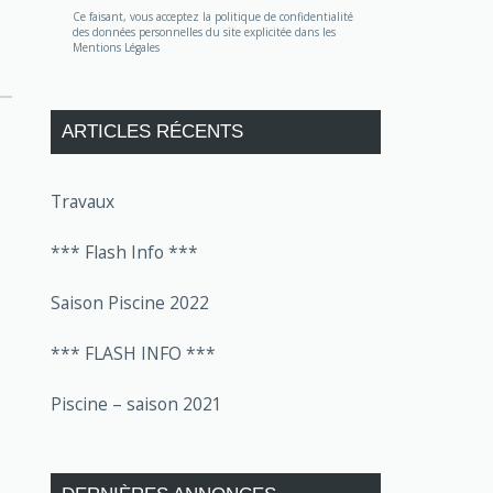
Ce faisant, vous acceptez la politique de confidentialité
des données personnelles du site explicitée dans les
Mentions Légales
ARTICLES RÉCENTS
Travaux
*** Flash Info ***
Saison Piscine 2022
*** FLASH INFO ***
Piscine – saison 2021