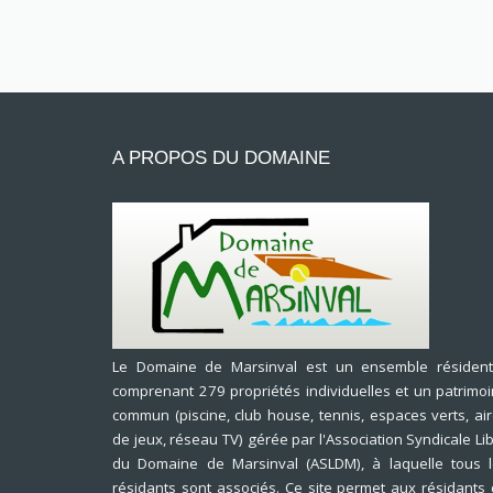
A PROPOS DU DOMAINE
Le Domaine de Marsinval est un ensemble résidenti
comprenant 279 propriétés individuelles et un patrimo
commun (piscine, club house, tennis, espaces verts, ai
de jeux, réseau TV) gérée par l'Association Syndicale Li
du Domaine de Marsinval (ASLDM), à laquelle tous 
résidants sont associés. Ce site permet aux résidants