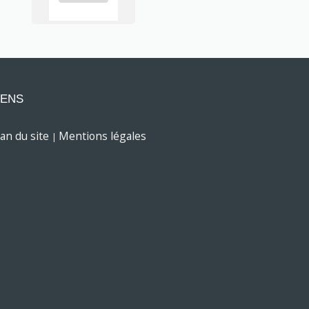
IENS
lan du site
Mentions légales
|