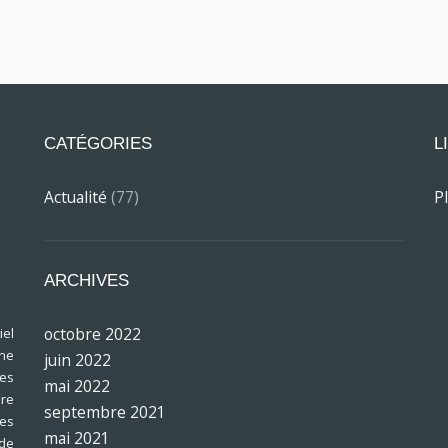
CATÉGORIES
L
Actualité
(77)
P
ARCHIVES
octobre 2022
el
ine
juin 2022
res
mai 2022
bre
septembre 2021
les
mai 2021
 de